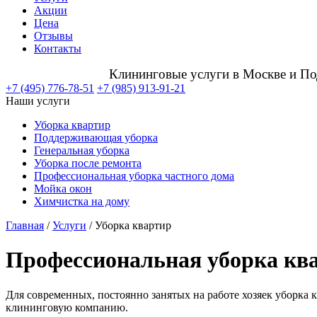
Акции
Цена
Отзывы
Контакты
Клининговые услуги в Москве и П
+7 (495) 776-78-51
+7 (985) 913-91-21
Наши услуги
Уборка квартир
Поддерживающая уборка
Генеральная уборка
Уборка после ремонта
Профессиональная уборка частного дома
Мойка окон
Химчистка на дому
Главная
/
Услуги
/
Уборка квартир
Профессиональная уборка ква
Для современных, постоянно занятых на работе хозяек уборка 
клининговую компанию.