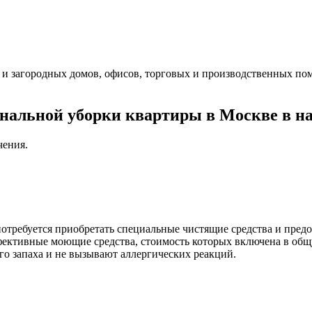
 и загородных домов, офисов, торговых и производственных по
ональной уборки квартиры в Москве в 
чения.
отребуется приобретать специальные чистящие средства и предо
фективные моющие средства, стоимость которых включена в общ
го запаха и не вызывают аллергических реакций.