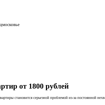
одмосковье
ртир от 1800 рублей
квартиры становится серьезной проблемой из-за постоянной нехв