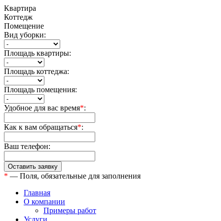
Квартира
Коттедж
Помещение
Вид уборки:
Площадь квартиры:
Площадь коттеджа:
Площадь помещения:
Удобное для вас время
*
:
Как к вам обращаться
*
:
Ваш телефон:
*
— Поля, обязательные для заполнения
Главная
О компании
Примеры работ
Услуги